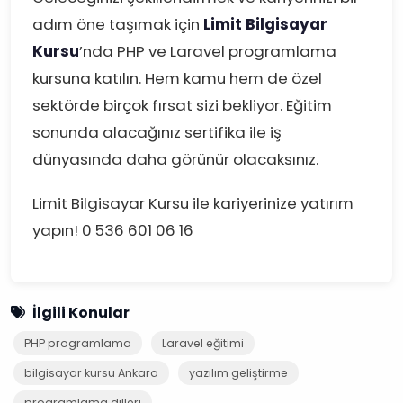
adım öne taşımak için
Limit Bilgisayar
Kursu
’nda PHP ve Laravel programlama
kursuna katılın. Hem kamu hem de özel
sektörde birçok fırsat sizi bekliyor. Eğitim
sonunda alacağınız sertifika ile iş
dünyasında daha görünür olacaksınız.
Limit Bilgisayar Kursu ile kariyerinize yatırım
yapın! 0 536 601 06 16
İlgili Konular
PHP programlama
Laravel eğitimi
bilgisayar kursu Ankara
yazılım geliştirme
programlama dilleri