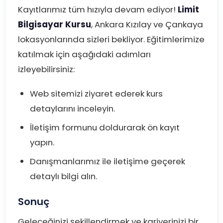
Kayıtlarımız tüm hızıyla devam ediyor!
Limit
Bilgisayar Kursu
, Ankara Kızılay ve Çankaya
lokasyonlarında sizleri bekliyor. Eğitimlerimize
katılmak için aşağıdaki adımları
izleyebilirsiniz:
Web sitemizi ziyaret ederek kurs
detaylarını inceleyin.
İletişim formunu doldurarak ön kayıt
yapın.
Danışmanlarımız ile iletişime geçerek
detaylı bilgi alın.
Sonuç
Geleceğinizi şekillendirmek ve kariyerinizi bir