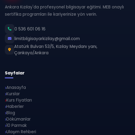
Ankara Kızılay'da profesyonel bilgisayar eğitimi. MEB onaylı
sertifika programları ile kariyerinize yön verin.
0 536 601 06 16
limitbilgisayarkizilay@gmail.com
Atatürk Bulvarı 53/5, Kızılay Meydanı yanı,
Çankaya/Ankara
Sayfalar
Anasayfa
Kurslar
Kurs Fiyatları
Haberler
Blog
Dökümanlar
10 Parmak
Ulaşım Rehberi