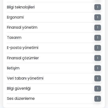
Bilgi teknolojileri
1
Ergonomi
1
Finansal yönetim
1
Tasarım
1
E-posta yönetimi
1
Finansal çözümler
1
Iletişim
1
Veri tabanı yönetimi
1
Bilgi güvenliği
1
Ses düzenleme
1