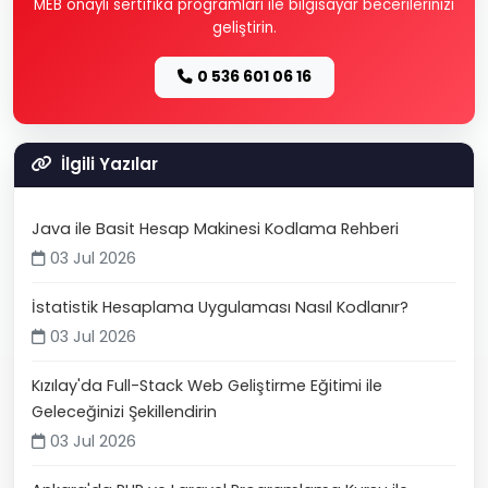
MEB onaylı sertifika programları ile bilgisayar becerilerinizi
geliştirin.
0 536 601 06 16
İlgili Yazılar
Java ile Basit Hesap Makinesi Kodlama Rehberi
03 Jul 2026
İstatistik Hesaplama Uygulaması Nasıl Kodlanır?
03 Jul 2026
Kızılay'da Full-Stack Web Geliştirme Eğitimi ile
Geleceğinizi Şekillendirin
03 Jul 2026