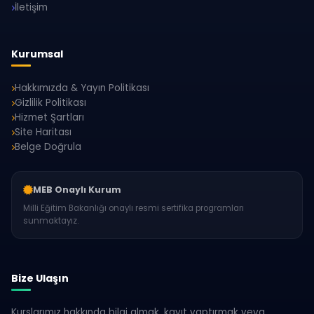
İletişim
Kurumsal
Hakkımızda & Yayın Politikası
Gizlilik Politikası
Hizmet Şartları
Site Haritası
Belge Doğrula
MEB Onaylı Kurum
Milli Eğitim Bakanlığı onaylı resmi sertifika programları
sunmaktayız.
Bize Ulaşın
Kurslarımız hakkında bilgi almak, kayıt yaptırmak veya