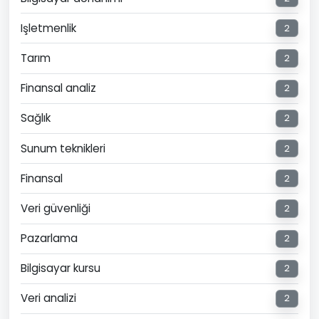
Işletmenlik
2
Tarım
2
Finansal analiz
2
Sağlık
2
Sunum teknikleri
2
Finansal
2
Veri güvenliği
2
Pazarlama
2
Bilgisayar kursu
2
Veri analizi
2