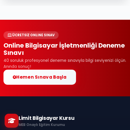
ÜCRETSİZ ONLINE SINAV
Online Bilgisayar İşletmenliği Deneme
Sınavı
40 soruluk profesyonel deneme sınavıyla bilgi seviyenizi ölçün.
Anında sonuç!
Hemen Sınava Başla
Limit Bilgisayar Kursu
MEB Onaylı Eğitim Kurumu