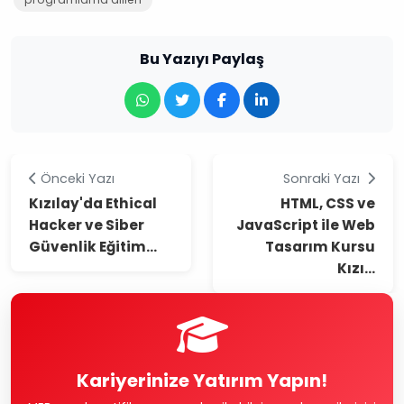
Bu Yazıyı Paylaş
Önceki Yazı
Sonraki Yazı
Kızılay'da Ethical
HTML, CSS ve
Hacker ve Siber
JavaScript ile Web
Güvenlik Eğitim...
Tasarım Kursu
Kızı...
Kariyerinize Yatırım Yapın!