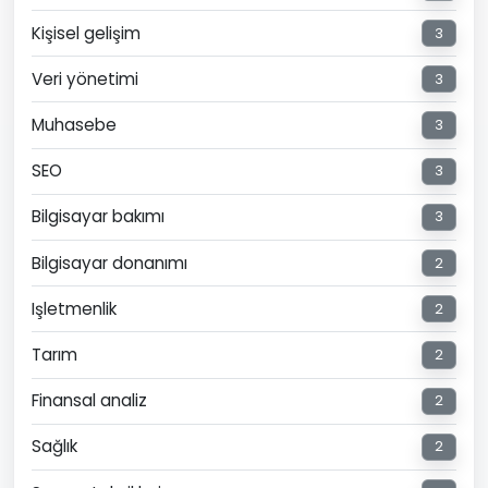
Kişisel gelişim
3
Veri yönetimi
3
Muhasebe
3
SEO
3
Bilgisayar bakımı
3
Bilgisayar donanımı
2
Işletmenlik
2
Tarım
2
Finansal analiz
2
Sağlık
2