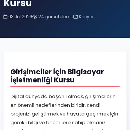
Kursu
03 Jul 2026
24 görüntüleme
Kariyer
Girişimciler İçin Bilgisayar
İşletmenliği Kursu
Dijital dünyada başarılı olmak, girişimcilerin
en önemli hedeflerinden biridir. Kendi
projenizi geliştirmek ve hayata geçirmek için
gerekli bilgi ve becerilere sahip olmanız