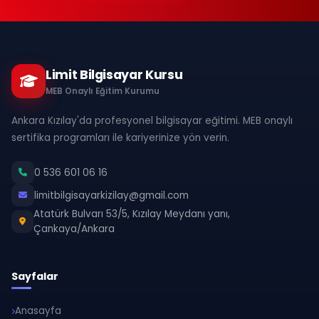
Limit Bilgisayar Kursu
MEB Onaylı Eğitim Kurumu
Ankara Kızılay'da profesyonel bilgisayar eğitimi. MEB onaylı
sertifika programları ile kariyerinize yön verin.
0 536 601 06 16
limitbilgisayarkizilay@gmail.com
Atatürk Bulvarı 53/5, Kızılay Meydanı yanı,
Çankaya/Ankara
Sayfalar
Anasayfa