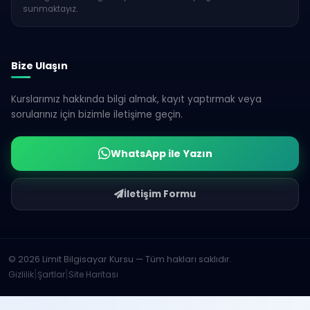
sunmaktayız.
Bize Ulaşın
Kurslarımız hakkında bilgi almak, kayıt yaptırmak veya
sorularınız için bizimle iletişime geçin.
WhatsApp ile Yazın
İletişim Formu
© 2026 Limit Bilgisayar Kursu — Tüm hakları saklıdır.
|
|
Gizlilik
Şartlar
Site Haritası