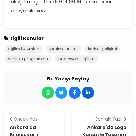
ulaşmak için 0 536 601 06 16 numarasını
arayabilirsiniz.
İlgili Konular
eğitim kurumları
yazılım kursları
kariyer gelişimi
sertifika programları
profesyonel eğitim
Bu Yazıyı Paylaş
Önceki Yazı
Sonraki Yazı
Ankara'da
Ankara'da Logo
Bilgisayarlı
Kursu ile Tasarım