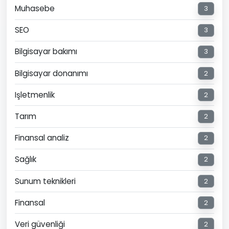
Muhasebe
3
SEO
3
Bilgisayar bakımı
3
Bilgisayar donanımı
2
Işletmenlik
2
Tarım
2
Finansal analiz
2
Sağlık
2
Sunum teknikleri
2
Finansal
2
Veri güvenliği
2