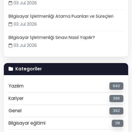
03 Jul 2026
Bilgisayar İşletmenliği Atama Puanları ve Süreçleri
03 Jul 2026
Bilgisayar İşletmenliği Sınavı Nasıl Yapılır?
03 Jul 2026
Kategoriler
Yazılım
640
Kariyer
396
Genel
392
Bilgisayar eğitimi
118