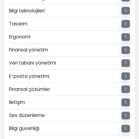
Bilgi teknolojileri
1
Tasarım
1
Ergonomi
1
Finansal yönetim
1
Veri tabanı yönetimi
1
E-posta yönetimi
1
Finansal çözümler
1
Iletişim
1
Ses düzenleme
1
Bilgi güvenliği
1