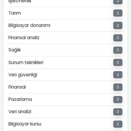
Işletmenlik
2
Tarım
2
Bilgisayar donanımı
2
Finansal analiz
2
Sağlık
2
Sunum teknikleri
2
Veri güvenliği
2
Finansal
2
Pazarlama
2
Veri analizi
2
Bilgisayar kursu
2