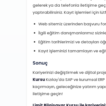
gelerek ya da telefonla iletişime geçer
yaptırabilirsiniz. Kayıt işlemleri için 
Web sitemiz üzerinden başvuru fo
İlgili eğitim danışmanlarımız sizinl
Eğitim tarihlerimizi ve detayları öğ
Kayıt işleminizi tamamlayın ve eğ
Sonuç
Kariyerinizi değiştirmek ve dijital pro
Kursu
Kızılay'da SAP ve kurumsal ERP u
kaçırmayın, geleceğinize yatırım yapın
iletişime geçin!
Limit Bilgisayar Kursu ile kariyerin