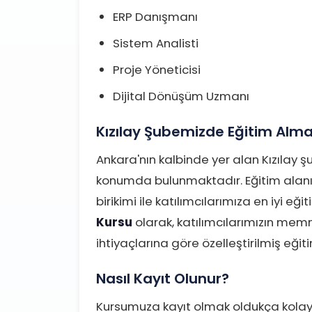
ERP Danışmanı
Sistem Analisti
Proje Yöneticisi
Dijital Dönüşüm Uzmanı
Kızılay Şubemizde Eğitim Alma
Ankara'nın kalbinde yer alan Kızılay ş
konumda bulunmaktadır. Eğitim alan
birikimi ile katılımcılarımıza en iyi eğ
Kursu
olarak, katılımcılarımızın memn
ihtiyaçlarına göre özelleştirilmiş eği
Nasıl Kayıt Olunur?
Kursumuza kayıt olmak oldukça kolay