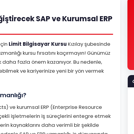
eğiştirecek SAP ve Kurumsal ERP
için
Limit Bilgisayar Kursu
Kızılay şubesinde
manlığı kursu fırsatını kaçırmayın! Günümüz
ek daha fazla önem kazanıyor. Bu nedenle,
rebilmek ve kariyerinize yeni bir yön vermek
manlığı?
ts) ve kurumsal ERP (Enterprise Resource
çekli işletmelerin iş süreçlerini entegre etmek
melerin kaynaklarını daha verimli bir şekilde
nedenle SAP ve ERP uzmanlığı, iş dünyasında