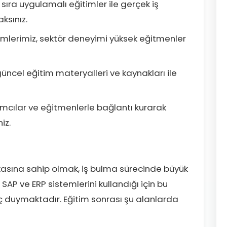
ı sıra uygulamalı eğitimler ile gerçek iş
ksınız.
imlerimiz, sektör deneyimi yüksek eğitmenler
üncel eğitim materyalleri ve kaynakları ile
ımcılar ve eğitmenlerle bağlantı kurarak
iz.
ikasına sahip olmak, iş bulma sürecinde büyük
 SAP ve ERP sistemlerini kullandığı için bu
 duymaktadır. Eğitim sonrası şu alanlarda