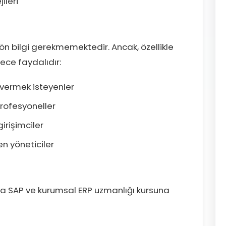
ileri
ön bilgi gerekmemektedir. Ancak, özellikle
ece faydalıdır:
 vermek isteyenler
rofesyoneller
girişimciler
en yöneticiler
a SAP ve kurumsal ERP uzmanlığı kursuna