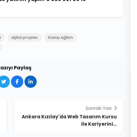
i
dijital projeler
Kızılay eğitim
azıyı Paylaş
Sonraki Yazı
Ankara Kızılay'da Web Tasarım Kursu
ile Kariyerini...