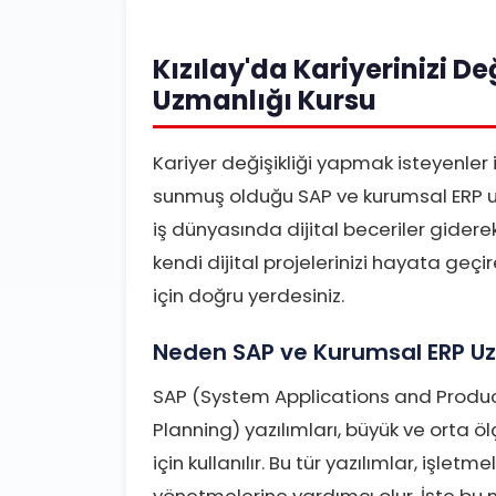
Kızılay'da Kariyerinizi D
Uzmanlığı Kursu
Kariyer değişikliği yapmak isteyenler 
sunmuş olduğu SAP ve kurumsal ERP uz
iş dünyasında dijital beceriler gider
kendi dijital projelerinizi hayata geçi
için doğru yerdesiniz.
Neden SAP ve Kurumsal ERP Uz
SAP (System Applications and Produc
Planning) yazılımları, büyük ve orta öl
için kullanılır. Bu tür yazılımlar, işlet
yönetmelerine yardımcı olur. İşte bu 