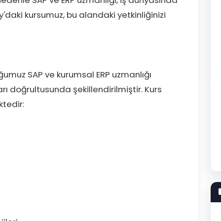
y'daki kursumuz, bu alandaki yetkinliğinizi
ğumuz SAP ve kurumsal ERP uzmanlığı
ları doğrultusunda şekillendirilmiştir. Kurs
tedir: