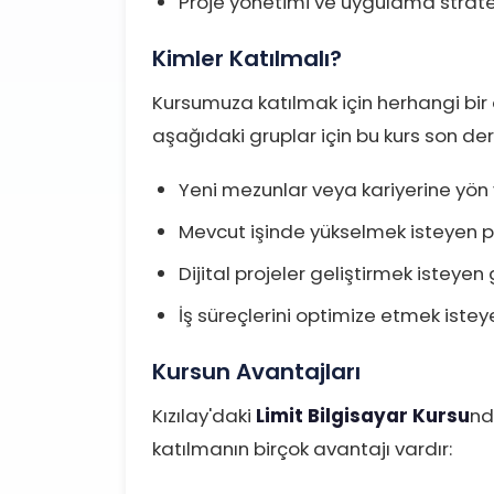
Proje yönetimi ve uygulama stratej
Kimler Katılmalı?
Kursumuza katılmak için herhangi bir 
aşağıdaki gruplar için bu kurs son der
Yeni mezunlar veya kariyerine yön
Mevcut işinde yükselmek isteyen p
Dijital projeler geliştirmek isteyen 
İş süreçlerini optimize etmek istey
Kursun Avantajları
Kızılay'daki
Limit Bilgisayar Kursu
nd
katılmanın birçok avantajı vardır: