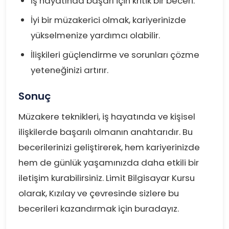
İş hayatında başarı için kritik bir beceri.
İyi bir müzakerici olmak, kariyerinizde
yükselmenize yardımcı olabilir.
İlişkileri güçlendirme ve sorunları çözme
yeteneğinizi artırır.
Sonuç
Müzakere teknikleri, iş hayatında ve kişisel
ilişkilerde başarılı olmanın anahtarıdır. Bu
becerilerinizi geliştirerek, hem kariyerinizde
hem de günlük yaşamınızda daha etkili bir
iletişim kurabilirsiniz. Limit Bilgisayar Kursu
olarak, Kızılay ve çevresinde sizlere bu
becerileri kazandırmak için buradayız.