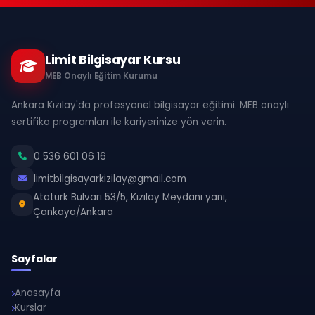
Limit Bilgisayar Kursu
MEB Onaylı Eğitim Kurumu
Ankara Kızılay'da profesyonel bilgisayar eğitimi. MEB onaylı
sertifika programları ile kariyerinize yön verin.
0 536 601 06 16
limitbilgisayarkizilay@gmail.com
Atatürk Bulvarı 53/5, Kızılay Meydanı yanı,
Çankaya/Ankara
Sayfalar
Anasayfa
Kurslar