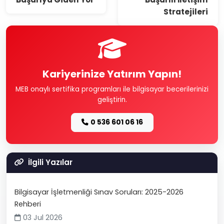
Stratejileri
Kariyerinize Yatırım Yapın!
MEB onaylı sertifika programları ile bilgisayar becerilerinizi
geliştirin.
0 536 601 06 16
İlgili Yazılar
Bilgisayar İşletmenliği Sınav Soruları: 2025-2026
Rehberi
03 Jul 2026