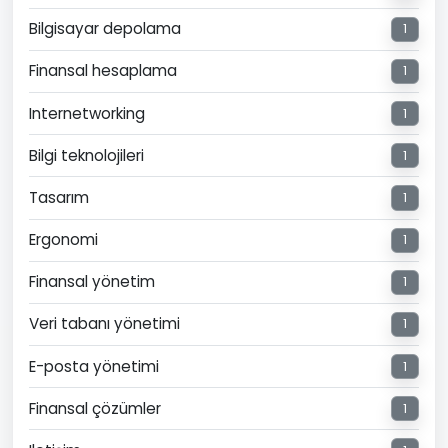
Bilgisayar depolama
1
Finansal hesaplama
1
Internetworking
1
Bilgi teknolojileri
1
Tasarım
1
Ergonomi
1
Finansal yönetim
1
Veri tabanı yönetimi
1
E-posta yönetimi
1
Finansal çözümler
1