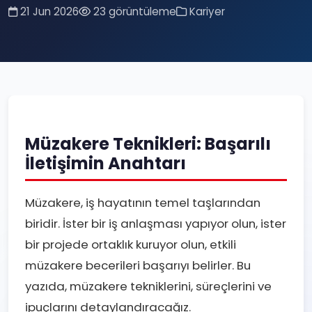
21 Jun 2026
23 görüntüleme
Kariyer
Müzakere Teknikleri: Başarılı
İletişimin Anahtarı
Müzakere, iş hayatının temel taşlarından
biridir. İster bir iş anlaşması yapıyor olun, ister
bir projede ortaklık kuruyor olun, etkili
müzakere becerileri başarıyı belirler. Bu
yazıda, müzakere tekniklerini, süreçlerini ve
ipuçlarını detaylandıracağız.