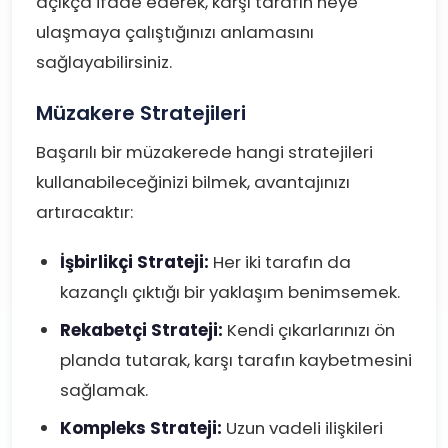
açıkça ifade ederek, karşı tarafın neye
ulaşmaya çalıştığınızı anlamasını
sağlayabilirsiniz.
Müzakere Stratejileri
Başarılı bir müzakerede hangi stratejileri
kullanabileceğinizi bilmek, avantajınızı
artıracaktır:
İşbirlikçi Strateji:
Her iki tarafın da
kazançlı çıktığı bir yaklaşım benimsemek.
Rekabetçi Strateji:
Kendi çıkarlarınızı ön
planda tutarak, karşı tarafın kaybetmesini
sağlamak.
Kompleks Strateji:
Uzun vadeli ilişkileri