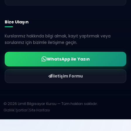
Bize Ulaşın
Kurslarımız hakkında bilgi almak, kayıt yaptırmak veya
sorularınız için bizimle iletişime geçin.
WhatsApp ile Yazın
İletişim Formu
© 2026 Limit Bilgisayar Kursu — Tüm hakları saklıdır.
|
|
Gizlilik
Şartlar
Site Haritası