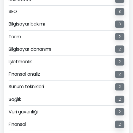
SEO
3
Bilgisayar bakımı
3
Tarım
2
Bilgisayar donanımı
2
Işletmenlik
2
Finansal analiz
2
Sunum teknikleri
2
Sağlık
2
Veri güvenliği
2
Finansal
2