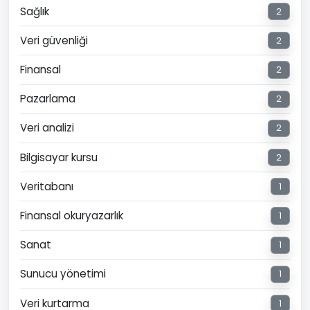
Sağlık
2
Veri güvenliği
2
Finansal
2
Pazarlama
2
Veri analizi
2
Bilgisayar kursu
2
Veritabanı
1
Finansal okuryazarlık
1
Sanat
1
Sunucu yönetimi
1
Veri kurtarma
1