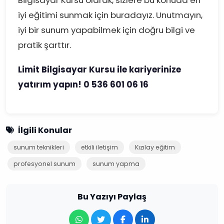
Bilgisayar Kursu olarak, sizlere bu konuda en
iyi eğitimi sunmak için buradayız. Unutmayın,
iyi bir sunum yapabilmek için doğru bilgi ve
pratik şarttır.
Limit Bilgisayar Kursu ile kariyerinize
yatırım yapın! 0 536 601 06 16
İlgili Konular
sunum teknikleri
etkili iletişim
Kızılay eğitim
profesyonel sunum
sunum yapma
Bu Yazıyı Paylaş