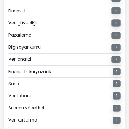
Finansal
2
Veri güvenliği
2
Pazarlama
2
Bilgisayar kursu
2
Veri analizi
2
Finansal okuryazarlık
1
Sanat
1
Veritabanı
1
Sunucu yönetimi
1
Veri kurtarma
1