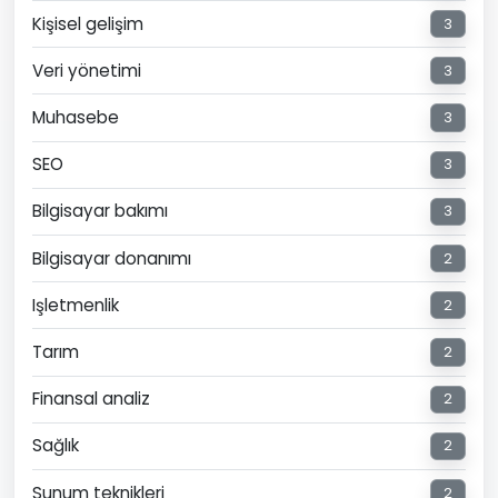
Kişisel gelişim
3
Veri yönetimi
3
Muhasebe
3
SEO
3
Bilgisayar bakımı
3
Bilgisayar donanımı
2
Işletmenlik
2
Tarım
2
Finansal analiz
2
Sağlık
2
Sunum teknikleri
2