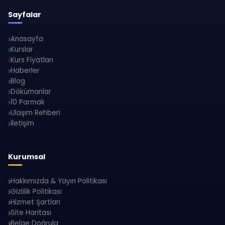
Sayfalar
Anasayfa
Kurslar
Kurs Fiyatları
Haberler
Blog
Dökümanlar
10 Parmak
Ulaşım Rehberi
İletişim
Kurumsal
Hakkımızda & Yayın Politikası
Gizlilik Politikası
Hizmet Şartları
Site Haritası
Belge Doğrula