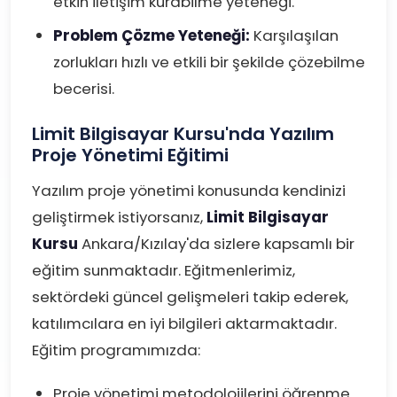
etkin iletişim kurabilme yeteneği.
Problem Çözme Yeteneği:
Karşılaşılan
zorlukları hızlı ve etkili bir şekilde çözebilme
becerisi.
Limit Bilgisayar Kursu'nda Yazılım
Proje Yönetimi Eğitimi
Yazılım proje yönetimi konusunda kendinizi
geliştirmek istiyorsanız,
Limit Bilgisayar
Kursu
Ankara/Kızılay'da sizlere kapsamlı bir
eğitim sunmaktadır. Eğitmenlerimiz,
sektördeki güncel gelişmeleri takip ederek,
katılımcılara en iyi bilgileri aktarmaktadır.
Eğitim programımızda:
Proje yönetimi metodolojilerini öğrenme